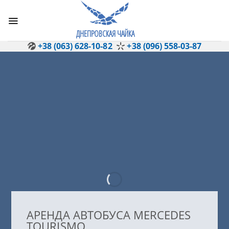
Skip
to
content
ДНЕПРОВСКАЯ ЧАЙКА
+38 (063) 628-10-82
+38 (096) 558-03-87
АРЕНДА АВТОБУСА MERCEDES
TOURISMO