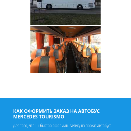
КАК ОФОРМИТЬ ЗАКАЗ НА АВТОБУС
MERCEDES TOURISMO
Для того, чтобы быстро оформить заявку на прокат автобуса