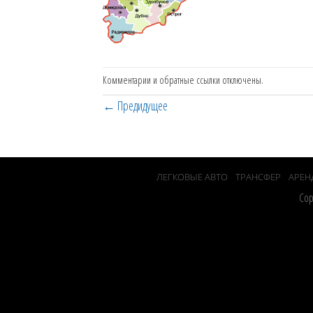
Комментарии и обратные ссылки отключены.
←
Предидущее
ЛЕГКОВЫЕ АВТО
ТРАНСФЕР
АРЕН
Cop