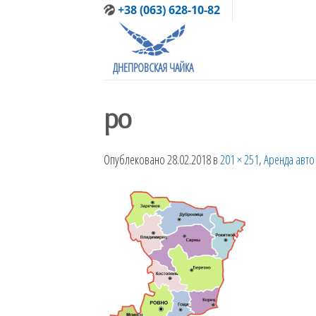
Skip
+38 (063) 628-10-82
to
content
ДНЕПРОВСКАЯ ЧАЙКА
ро
Опублековано
28.02.2018
в
201 × 251
,
Аренда авто