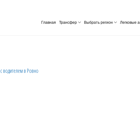
Главная
Трансфер
Выбрать регион
Легковые а
 с водителем в Ровно