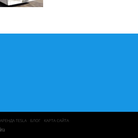
АРЕНДА TESLA
БЛОГ
КАРТА САЙТА
йта