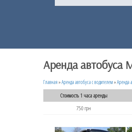
Аренда автобуса Me
Главная
»
Аренда автобуса с водителем
»
Аренда а
Стоимость 1 часа аренды
750 грн