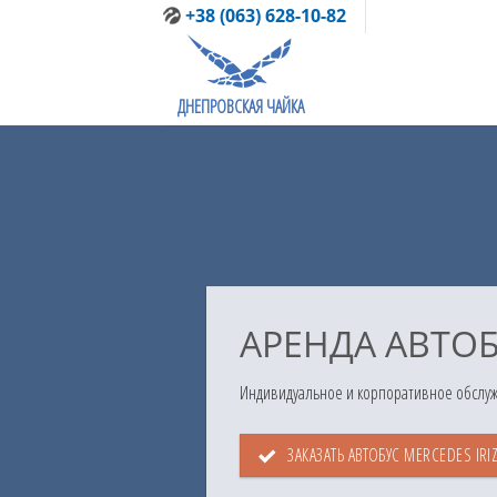
Skip
+38 (063) 628-10-82
to
content
ДНЕПРОВСКАЯ ЧАЙКА
АРЕНДА АВТОБ
Индивидуальное и корпоративное обслуж
ЗАКАЗАТЬ АВТОБУС MERCEDES IRI