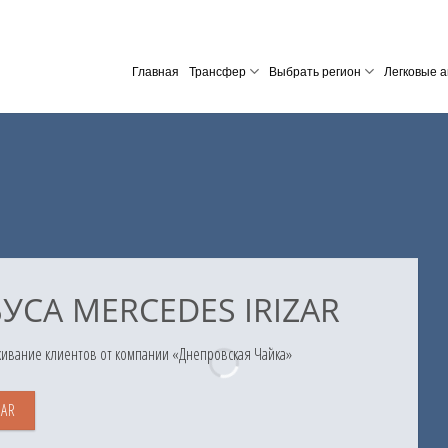
Главная
Трансфер
Выбрать регион
Легковые а
УСА MERCEDES IRIZAR
ивание клиентов от компании «Днепровская Чайка»
ZAR