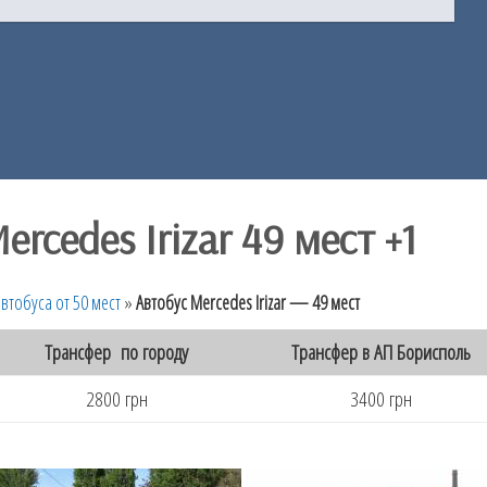
rcedes Irizar 49 мест +1
втобуса от 50 мест
»
Автобус Mercedes Irizar — 49 мест
Трансфер по городу
Трансфер в АП Борисполь
2800 грн
3400 грн