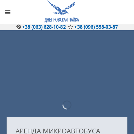
Skip
to
content
ДНЕПРОВСКАЯ ЧАЙКА
+38 (063) 628-10-82
+38 (096) 558-03-87
АРЕНДА МИКРОАВТОБУСА